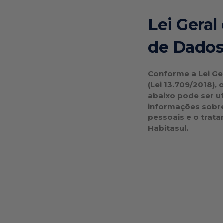
Lei Geral
de Dados
Conforme a Lei Ge
(Lei 13.709/2018), 
abaixo pode ser ut
informações sobre
pessoais e o trat
Habitasul.