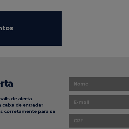
ntos
rta
ails de alerta
 caixa de entrada?
s corretamente para se