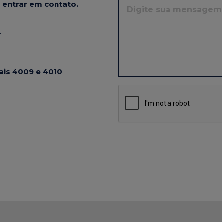
entrar em contato.
r
ais 4009 e 4010