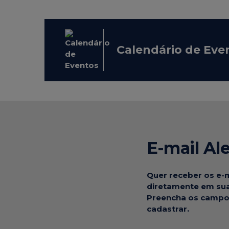
Calendário de Eve
E-mail Ale
Quer receber os e-m
diretamente em sua
Preencha os campo
cadastrar.