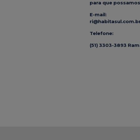
para que possamos 
E-mail:
ri@habitasul.com.b
Telefone:
(51) 3303-3893 Ram