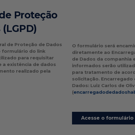
 de Proteção
 (LGPD)
ral de Proteção de Dados
O formulário será encam
o formulário do link
diretamente ao Encarreg
ilizado para requisitar
de Dados da companhia 
 a existência de dados
informados serão utiliza
amento realizado pela
para tratamento de acor
solicitação. Encarregado
Dados: Luiz Carlos de Oliv
(
encarregadodedadoshab
Acesse o formulário