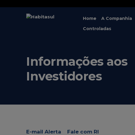
Home
A Companhia
Controladas
Informações aos
Investidores
E-mail Alerta
Fale com RI